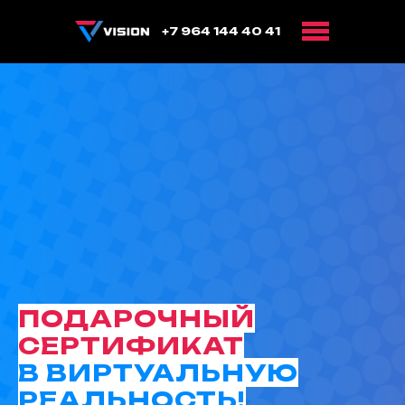
+7 964 144 40 41
ПОДАРОЧНЫЙ
СЕРТИФИКАТ
В ВИРТУАЛЬНУЮ
РЕАЛЬНОСТЬ!